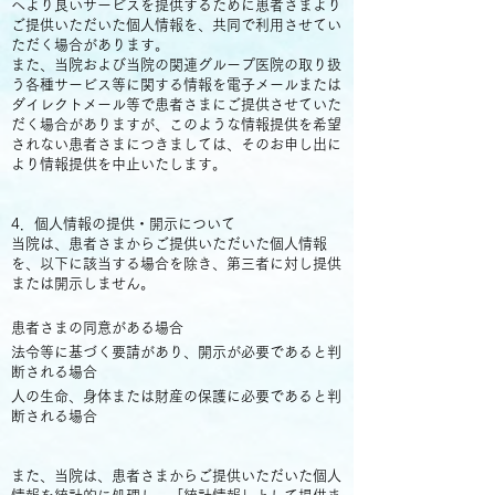
へより良いサービスを提供するために患者さまより
ご提供いただいた個人情報を、共同で利用させてい
ただく場合があります。
また、当院および当院の関連グループ医院の取り扱
う各種サービス等に関する情報を電子メールまたは
ダイレクトメール等で患者さまにご提供させていた
だく場合がありますが、このような情報提供を希望
されない患者さまにつきましては、そのお申し出に
より情報提供を中止いたします。
​
4．個人情報の提供・開示について
当院は、患者さまからご提供いただいた個人情報
を、以下に該当する場合を除き、第三者に対し提供
または開示しません。
患者さまの同意がある場合
法令等に基づく要請があり、開示が必要であると判
断される場合
人の生命、身体または財産の保護に必要であると判
断される場合
​
また、当院は、患者さまからご提供いただいた個人