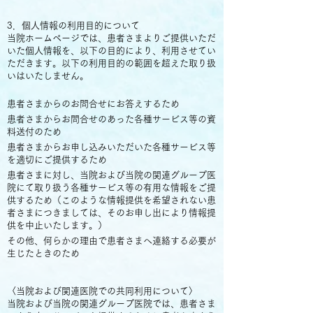
​
3．個人情報の利用目的について
当院ホームページでは、患者さまよりご提供いただ
いた個人情報を、以下の目的により、利用させてい
ただきます。以下の利用目的の範囲を超えた取り扱
いはいたしません。
患者さまからのお問合せにお答えするため
患者さまからお問合せのあった各種サービス等の資
料送付のため
患者さまからお申し込みいただいた各種サービス等
を適切にご提供するため
患者さまに対し、当院および当院の関連グループ医
院にて取り扱う各種サービス等の有用な情報をご提
供するため（このような情報提供を希望されない患
者さまにつきましては、そのお申し出により情報提
供を中止いたします。）
その他、何らかの理由で患者さまへ連絡する必要が
生じたときのため
​​
〈当院および関連医院での共同利用について〉
当院および当院の関連グループ医院では、患者さま