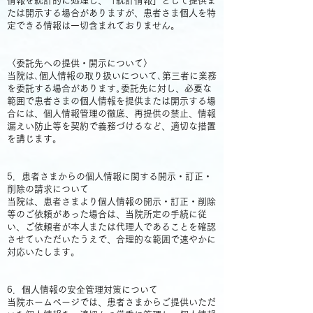
情報を統計的に処理し、「統計情報」として提供ま
たは開示する場合がありますが、患者さま個人を特
定できる情報は一切含まれておりません。
〈委託先への提供・開示について〉
当院は､個人情報の取り扱いについて､第三者に業務
を委託する場合があります｡委託先に対し、必要な
範囲で患者さまの個人情報を提供または開示する場
合には、個人情報管理の徹底、再提供の禁止、情報
漏えい防止等を契約で義務づけるなど、適切な措置
を講じます。
​
5．患者さまからの個人情報に関する開示・訂正・
削除の請求について
当院は、患者さまより個人情報の開示・訂正・削除
等のご依頼があった場合は、当院所定の手続に従
い、ご依頼者が本人または代理人であることを確認
させていただいたうえで、合理的な範囲で速やかに
対応いたします。
​
6．個人情報の安全管理対策について
当院ホームページでは、患者さまからご提供いただ