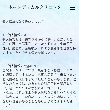
木村メディカルクリニック
個人情報の取り扱いについて
1．個人情報とは
個人情報とは、患者さまからご提供いただいた氏
名、住所、電話番号、メールアドレス、生年月日、
性別、勤務先、家族構成等により患者さま自身を特
定することができる情報を指します。
​
2．個人情報の取得について
当院ホームページでは、患者さまへ各種サービス等
を適切に提供するために必要な範囲で、患者さまの
個人情報を取得させていただくことがあります。取
得にあたっては、あらかじめ利用目的を明示した上
で、適正かつ公正な手段により行います。
（なお、患者さまより個人情報をご提供いただけな
い場合には、一部商品・サービス等を適切に提供で
きない場合があることをあらかじめご了承くださ
い。）